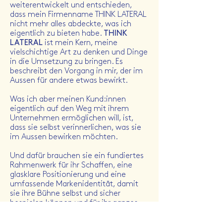
weiterentwickelt und entschieden,
dass mein Firmenname THINK LATERAL
nicht mehr alles abdeckte, was ich
eigentlich zu bieten habe.
THINK
LATERAL
ist mein Kern, meine
vielschichtige Art zu denken und Dinge
in die Umsetzung zu bringen. Es
beschreibt den Vorgang in mir, der im
Aussen für andere etwas bewirkt.
Was ich aber meinen Kund:innen
eigentlich auf den Weg mit ihrem
Unternehmen ermöglichen will, ist,
dass sie selbst verinnerlichen, was sie
im Aussen bewirken möchten.
Und dafür brauchen sie ein fundiertes
Rahmenwerk für ihr Schaffen, eine
glasklare Positionierung und eine
umfassende Markenidentität, damit
sie ihre Bühne selbst und sicher
bespielen können und für ihr ganzes
Potential sichtbar werden.