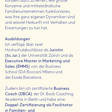
sondern auch zu lernen, wie grosse
Konzerne und mittelständische
Familienunternehmen funktionieren,
was ihre ganz eigenen Dynamiken sind
und wieviel Herkunft mit Verhalten und
Erwartungen zu tun hat.
Ausbildungen
Ich verfüge über zwei
Hochschulabschlüsse als
Juristin
(lic.iur.)
der
Universität Zürich
und als
Executive Master in Marketing und
Sales (EMMS)
von der Business
School
SDA Bocconi
Milano und
der
Esade
Barcelona.
Zudem bin ich zertifizierte
Business
Coach (DBCA)
der
Dr. Bock Coaching
Akademie
in Berlin und habe eine
Doppel-Zertifizierung als Facilitator
in Familien- und