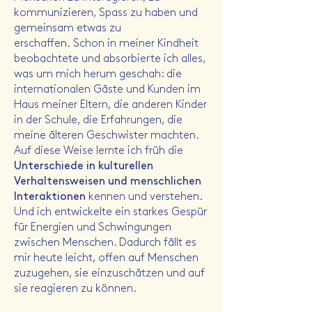
kommunizieren, Spass zu haben und
gemeinsam etwas zu
erschaffen.
Schon in meiner Kindheit
beobachtete und absorbierte ich alles,
was um mich herum geschah: die
internationalen Gäste und Kunden im
Haus meiner Eltern, die anderen Kinder
in der Schule, die Erfahrungen, die
meine älteren Geschwister machten.
Auf diese Weise lernte ich früh die
Unterschiede in kulturellen
Verhaltensweisen und menschlichen
Interaktionen
kennen und verstehen.
Und ich entwickelte ein starkes Gespür
für Energien und Schwingungen
zwischen Menschen. Dadurch fällt es
mir heute leicht, offen auf Menschen
zuzugehen, sie einzuschätzen und auf
sie reagieren zu können.