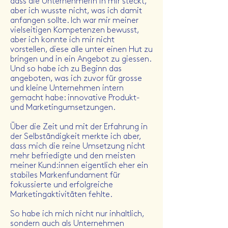
dass die Unternehmerin in mir steckt,
aber ich wusste nicht, was ich damit
anfangen sollte. Ich war mir meiner
vielseitigen Kompetenzen bewusst,
aber ich konnte ich mir
nicht
vorstellen, diese alle unter einen Hut zu
bringen und in ein Angebot zu giessen.
Und so habe ich zu Beginn das
angeboten, was ich zuvor für grosse
und kleine Unternehmen intern
gemacht habe: innovative Produkt-
und Marketingumsetzungen.
Über die Zeit und mit der Erfahrung in
der Selbständigkeit merkte ich aber,
dass mich die reine Umsetzung nicht
mehr befriedigte und den meisten
meiner Kund:innen eigentlich eher ein
stabiles Markenfundament für
fokussierte und erfolgreiche
Marketingaktivitäten fehlte.
So habe ich mich nicht nur inhaltlich,
sondern auch als Unternehmen