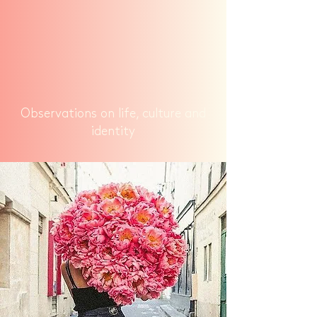
Observations on life, culture and
identity