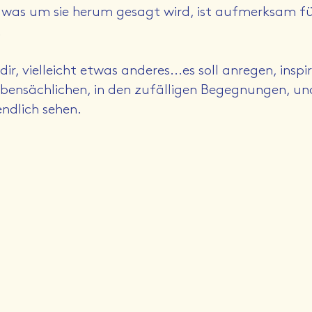
, was um sie herum gesagt wird, ist aufmerksam für 
.
dir, vielleicht etwas anderes...es soll anregen, inspi
bensächlichen, in den zufälligen Begegnungen, und
endlich sehen.