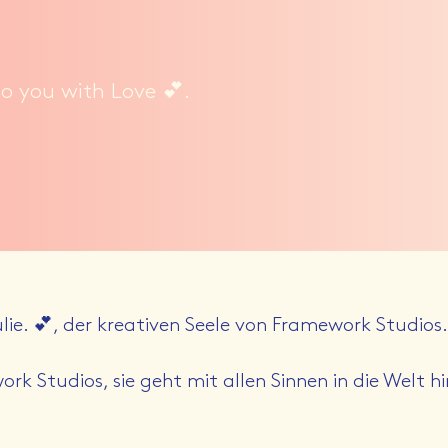
to you with Love 💕.
lie. 💕, der kreativen Seele von Framework Studios.
rk Studios, sie geht mit allen Sinnen in die Welt hin