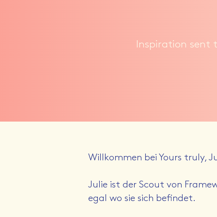
Inspiration sent 
Willkommen bei Yours truly, Ju
Julie ist der Scout von Framewo
egal wo sie sich befindet.