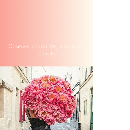
Observations on life, culture and
identity